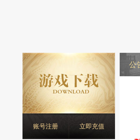
公
账号注册
立即充值