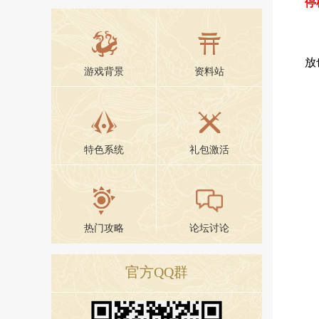
停
放
游戏背景
资料站
特色系统
礼包激活
热门攻略
论坛讨论
官方QQ群