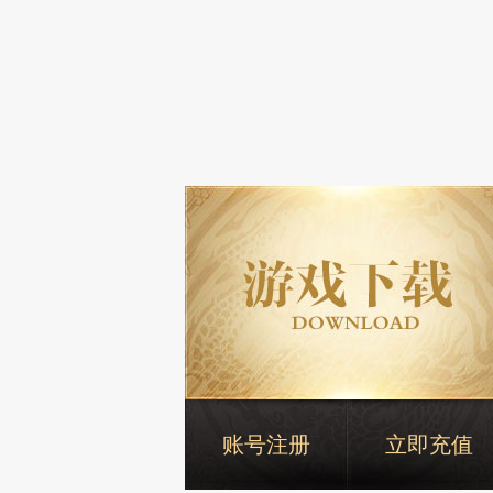
账号注册
立即充值