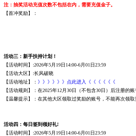
注：抽奖活动充值次数不包括在内，需要充值金子。
【首冲奖励】：
活动三：新手扶持计划！
【活动时间】:2026年5月19日14:00-6月01日23:59
【活动大区】:长风破晓
【活动地址】：
》》》》》》点此进入《《《《《《
【活动规则】：在2025年12月30日（不包含30日）后注册
【温馨提示】：在其他大区领取过奖励的账号，不能再次领取
活动四：每日签到领好礼!
【活动时间】:2026年5月19日14:00-6月01日23:59