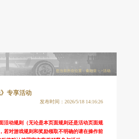
您当前所在位置：
秦始皇
> >活动
晓》专享活动
发布时间：2026/5/18 14:16:26
面活动规则（无论是本页面规则还是活动页面规
，若对游戏规则和奖励领取不明确的请在操作前