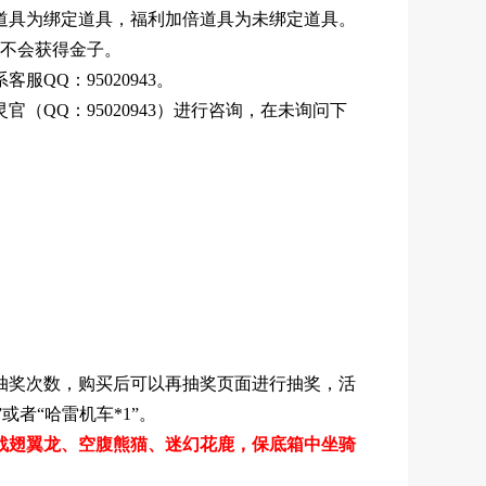
费道具为绑定道具，福利加倍道具为未绑定道具。
票不会获得金子。
QQ：95020943。
（QQ：95020943）进行咨询，在未询问下
抽奖次数，购买后可以再抽奖页面进行抽奖，活
或者“哈雷机车*1”。
战翅翼龙、空腹熊猫、迷幻花鹿，保底箱中坐骑