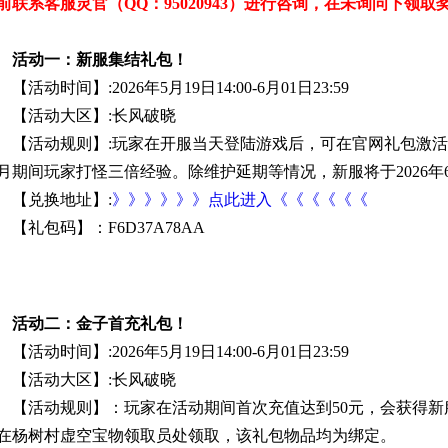
前联系客服灵官（QQ：95020943）进行咨询，在未询问下领
活动一：新服集结礼包！
【活动时间】:2026年5月19日14:00-6月01日23:59
【活动大区】:长风破晓
【活动规则】:玩家在开服当天登陆游戏后，可在官网礼包激
月期间玩家打怪三倍经验。除维护延期等情况，新服将于2026年
【兑换地址】:
》》》》》》点此进入《《《《《《
【礼包码】：F6D37A78AA
活动二：金子首充礼包！
【活动时间】:2026年5月19日14:00-6月01日23:59
【活动大区】:长风破晓
【活动规则】：玩家在活动期间首次充值达到50元，会获得
在杨树村虚空宝物领取员处领取，该礼包物品均为绑定。