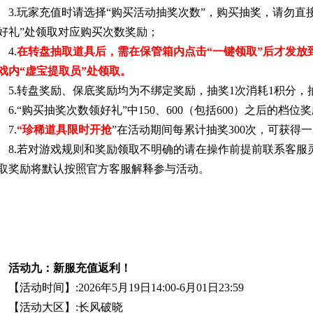
3.玩家充值时请选择“购买活动抽奖次数”，购买抽奖，请勿
好礼”处领取对应购买次数奖励；
4.
在转盘抽取道具后，需在保管箱内点击“一键领取”后才发放
戏内“虚宝提取员”处领取。
5.转盘奖励、保底奖励均为不绑定奖励，抽奖1次消耗1积分，抽
6.“购买抽奖次数领好礼”中150、600（包括600）之后的
7.
“珍稀道具限时开抢
”在活动期间每累计抽奖300次，可获得
8.若对游戏规则和奖励领取不明确的请在操作前提前联系客服灵官
取奖励将默认按照官方客服解释参与活动。
活动九：新服充值返利！
【活动时间】:2026年5月19日14:00-6月01日23:59
【活动大区】:长风破晓